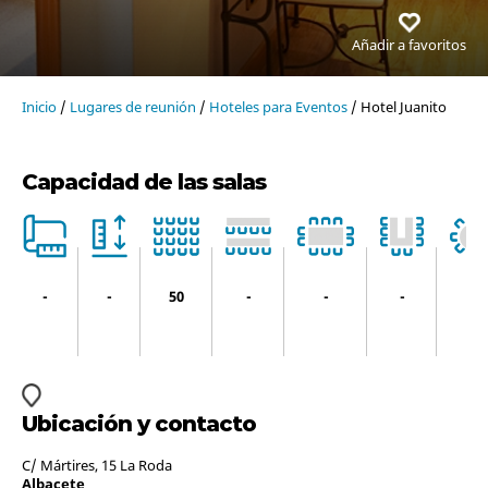
Añadir a favoritos
Inicio
/
Lugares de reunión
/
Hoteles para Eventos
/ Hotel Juanito
Capacidad de las salas
-
-
50
-
-
-
-
Ubicación y contacto
C/ Mártires, 15 La Roda
Albacete