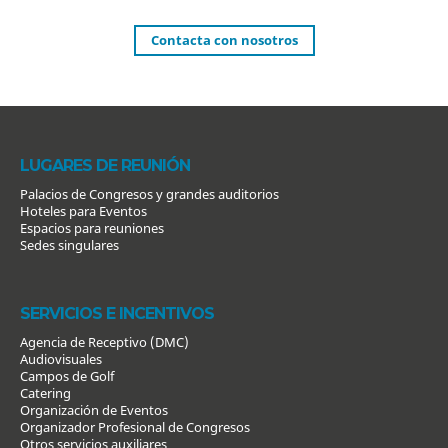
Contacta con nosotros
LUGARES DE REUNIÓN
Palacios de Congresos y grandes auditorios
Hoteles para Eventos
Espacios para reuniones
Sedes singulares
SERVICIOS E INCENTIVOS
Agencia de Receptivo (DMC)
Audiovisuales
Campos de Golf
Catering
Organización de Eventos
Organizador Profesional de Congresos
Otros servicios auxiliares