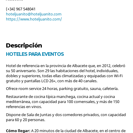
(+34) 967 548041
hoteljuanito@hoteljuanito.com
https://www.hoteljuanito.com/
Descripción
HOTELES PARA EVENTOS
Hotel de referencia en la provincia de Albacete que, en 2012, celebró
su 50 aniversario. Son 29 las habitaciones del hotel, individuales,
dobles y superiores, todas ellas climatizadas y equipadas con Wi-Fi
gratuito y pantallas LCD 26», con más de 40 canales.
Ofrece room service 24 horas, parking gratuito, sauna, cafetería.
Restaurante de cocina típica manchega, cocina actual y cocina
mediterránea, con capacidad para 100 comensales, y más de 150
referencias en vinos.
Dispone de Sala de Juntas y dos comedores privados, con capacidad
para 60 y 20 personas.
Cómo llegar:
A 20 minutos de la ciudad de Albacete, en el centro de