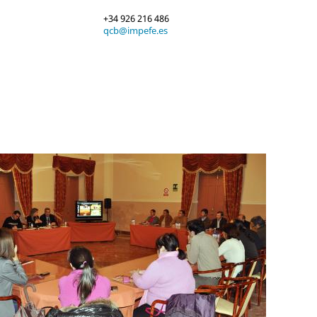
+34 926 216 486
qcb@impefe.es