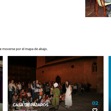
de moverse por el mapa de abajo.
02
CASA DE PÁJAROS
Servicios de Ocio