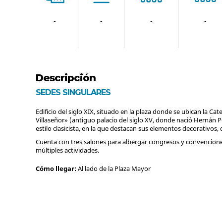
-
-
-
-
Descripción
SEDES SINGULARES
Edificio del siglo XIX, situado en la plaza donde se ubican la C
Villaseñor» (antiguo palacio del siglo XV, donde nació Hernán P
estilo clasicista, en la que destacan sus elementos decorativos, d
Cuenta con tres salones para albergar congresos y convencio
múltiples actividades.
Cómo llegar:
Al lado de la Plaza Mayor