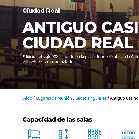
Ciudad Real
ANTIGUO CAS
CIUDAD REAL
Edificio del siglo XIX, situado en la plaza donde se ubican la C
Villaseñor» (antiguo palacio ...
Inicio
/
Lugares de reunión
/
Sedes singulares
/ Antiguo Casino
Capacidad de las salas