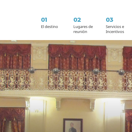
01
02
03
El destino
Lugares de
Servicios e
reunión
Incentivos