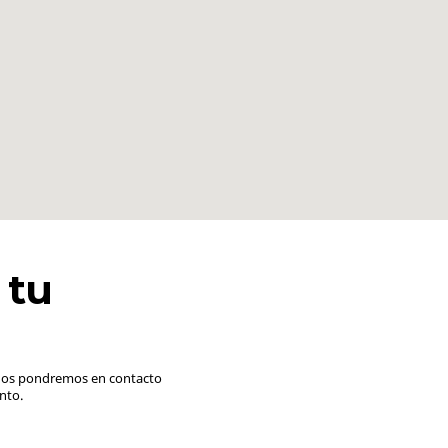
 tu
o nos pondremos en contacto
nto.