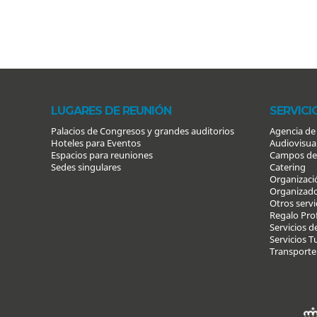
LUGARES DE REUNIÓN
SERVICI
Palacios de Congresos y grandes auditorios
Agencia de
Hoteles para Eventos
Audiovisua
Espacios para reuniones
Campos de
Sedes singulares
Catering
Organizaci
Organizado
Otros servi
Regalo Pro
Servicios d
Servicios T
Transporte