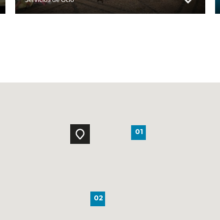
01
02