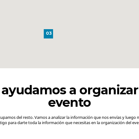
03
 ayudamos a organizar
evento
ocupamos del resto. Vamos a analizar la información que nos envías y lueg
tigo para darte toda la información que necesitas en la organización del eve