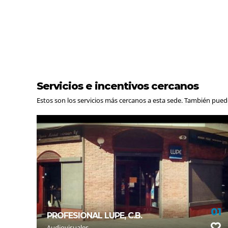
Servicios e incentivos cercanos
Estos son los servicios más cercanos a esta sede. También pue
01
PROFESIONAL LUPE, C.B.
Audiovisuales